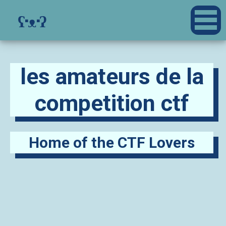
ʕ·ᴥ·ʔ
les amateurs de la
competition ctf
Home of the CTF Lovers